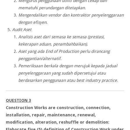
Mengurus penggunaan utiliti dengan cekap dan
mematuhi perundangan ditetapkan.
Mengendalikan vendor dan kontraktor penyelenggaraan
dengan efisyen.
Audit Aset
Analisis aset dari semasa ke semasa (prestasi,
kekerapan aduan, penambahbaikan).
Aset yang ada End of Production perlu dirancang
penggantian/alternatif.
Pemeriksaan berkala dengan merujuk kepada jadual
penyelenggaraan yang sudah dipersetujui atau
berdasarkan penggunaan atau best industry practice.
QUESTION 3
Construction Works are construction, connection,
installation, repair, maintenance, renewal,
modification, alteration, reshuffle or demolition:
Elaborate five (5) definition of Construction Work under