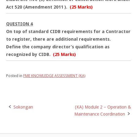
Act 520 (Amendment 2011 ).
(25 Marks)
QUESTION 4
On top of standard CIDB requirements for a Contractor
to register, there are additional requirements.
Define the company director’s qualification as
recognized by CIDB.
(25 Marks)
Posted in
FME KNOWLEDGE ASSESSMENT (KA)
Sokongan
(KA) Module 2 – Operation &
Post
Maintenance Coordination
navigation