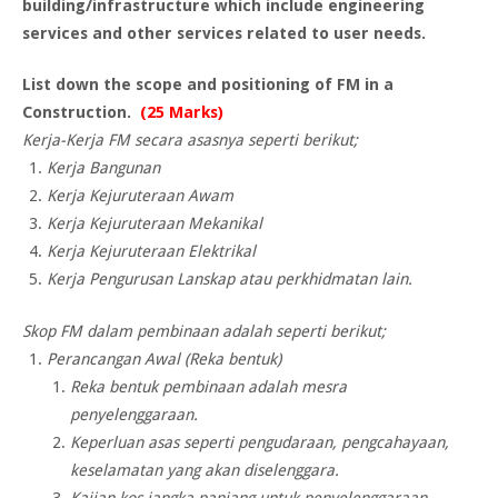
building/infrastructure which include engineering
services and other services related to user needs.
List down the scope and positioning of FM in a
Construction.
(25 Marks)
Kerja-Kerja FM secara asasnya seperti berikut;
Kerja Bangunan
Kerja Kejuruteraan Awam
Kerja Kejuruteraan Mekanikal
Kerja Kejuruteraan Elektrikal
Kerja Pengurusan Lanskap atau perkhidmatan lain.
Skop FM dalam pembinaan adalah seperti berikut;
Perancangan Awal (Reka bentuk)
Reka bentuk pembinaan adalah mesra
penyelenggaraan.
Keperluan asas seperti pengudaraan, pengcahayaan,
keselamatan yang akan diselenggara.
Kajian kos jangka panjang untuk penyelenggaraan.