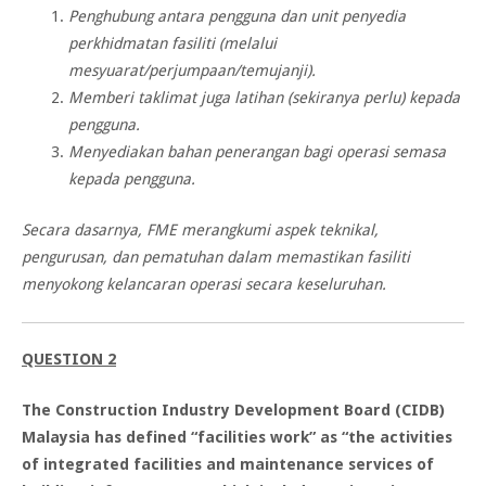
Penghubung antara pengguna dan unit penyedia
perkhidmatan fasiliti (melalui
mesyuarat/perjumpaan/temujanji).
Memberi taklimat juga latihan (sekiranya perlu) kepada
pengguna.
Menyediakan bahan penerangan bagi operasi semasa
kepada pengguna.
Secara dasarnya, FME merangkumi aspek teknikal,
pengurusan, dan pematuhan dalam memastikan fasiliti
menyokong kelancaran operasi secara keseluruhan.
QUESTION 2
The Construction Industry Development Board (CIDB)
Malaysia has defined “facilities work” as “the activities
of integrated facilities and maintenance services of